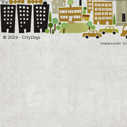
© 2026 - CityDogs
Impresszum
Sz