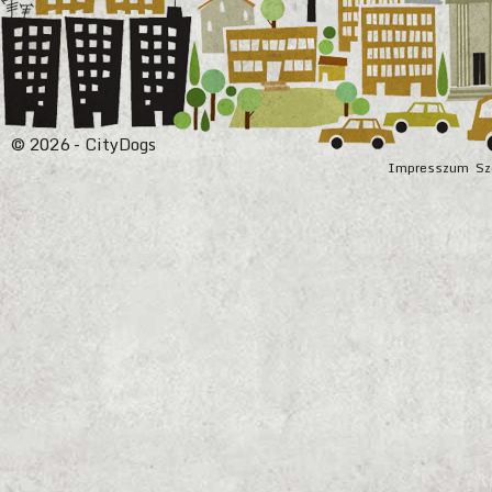
© 2026 - CityDogs
Impresszum
Sz