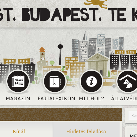
MAGAZIN
FAJTALEXIKON
MIT-HOL?
ÁLLATVÉD
Kínál
Hirdetés feladása
ME