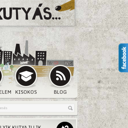
ELEM
KISOKOS
BLOG
LYIK KUTYA ILLIK