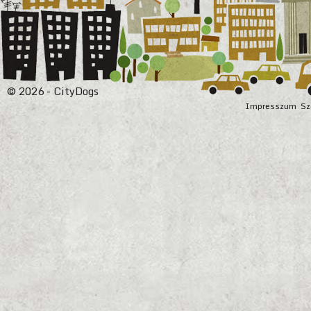
© 2026 - CityDogs
Impresszum
Sz