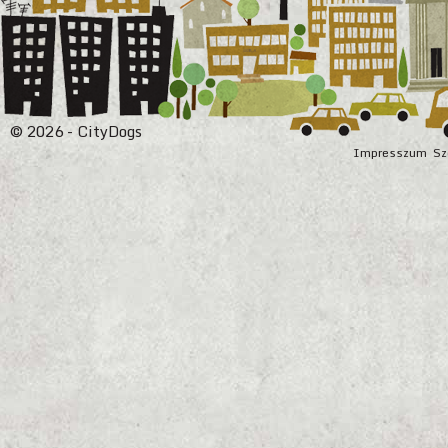
© 2026 - CityDogs
Impresszum
Sz