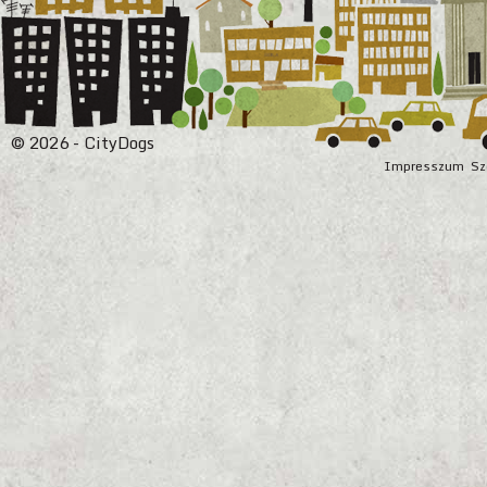
© 2026 - CityDogs
Impresszum
Sz