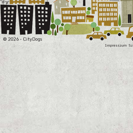
© 2026 - CityDogs
Impresszum
Sz