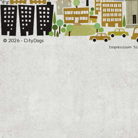
© 2026 - CityDogs
Impresszum
Sz