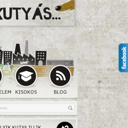
ELEM
KISOKOS
BLOG
LYIK KUTYA ILLIK