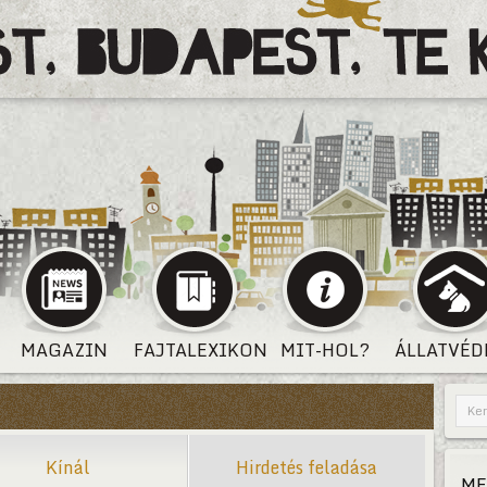
MAGAZIN
FAJTALEXIKON
MIT-HOL?
ÁLLATVÉD
Kínál
Hirdetés feladása
ME