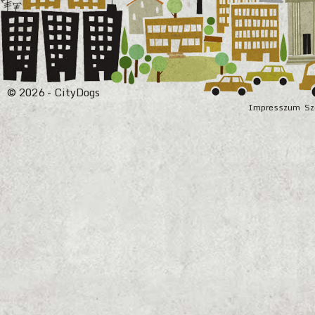
© 2026 - CityDogs
Impresszum
Sz