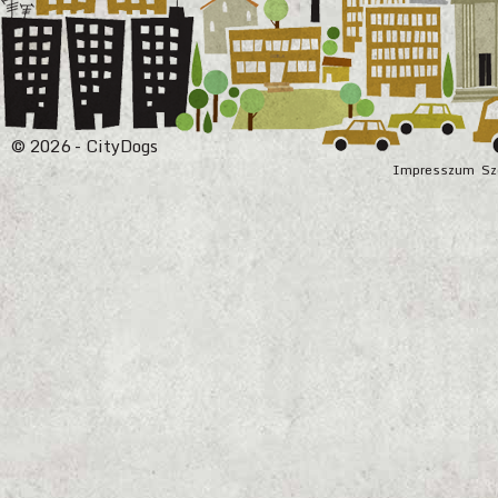
© 2026 - CityDogs
Impresszum
Sz