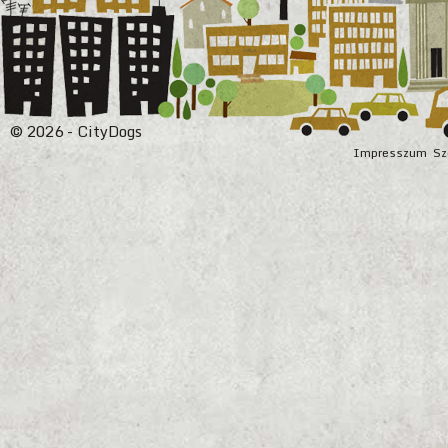
© 2026 - CityDogs
Impresszum
Sz