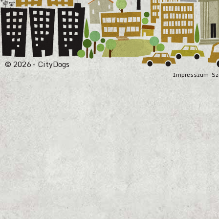
© 2026 - CityDogs
Impresszum
Sz