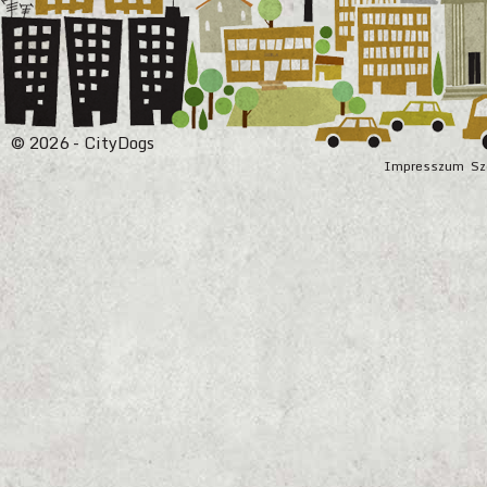
© 2026 - CityDogs
Impresszum
Sz