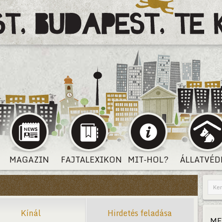
MAGAZIN
FAJTALEXIKON
MIT-HOL?
ÁLLATVÉD
Kínál
Hirdetés feladása
ME