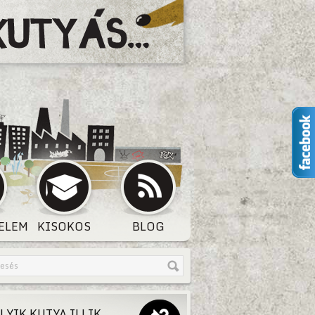
ELEM
KISOKOS
BLOG
LYIK KUTYA ILLIK