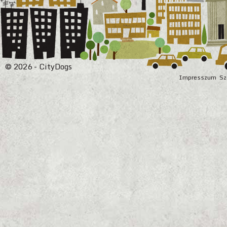
© 2026 - CityDogs
Impresszum
Sz