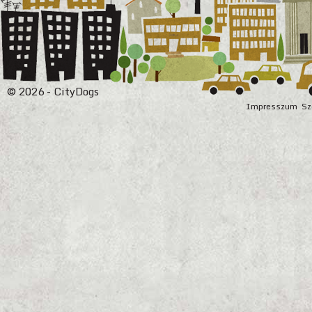
© 2026 - CityDogs
Impresszum
Sz