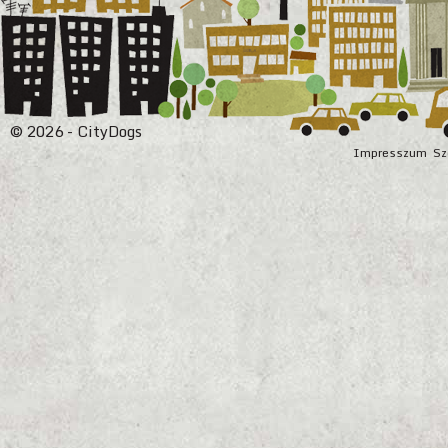
© 2026 - CityDogs
Impresszum
Sz