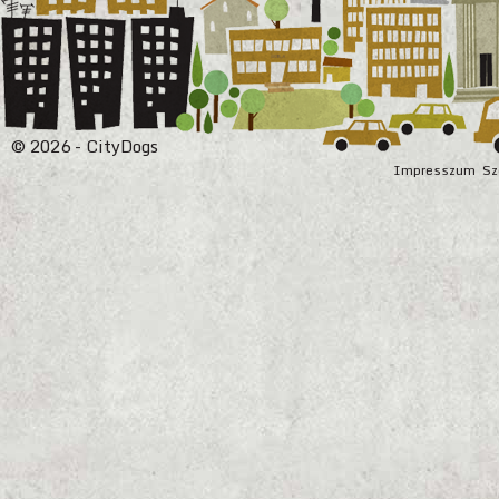
© 2026 - CityDogs
Impresszum
Sz