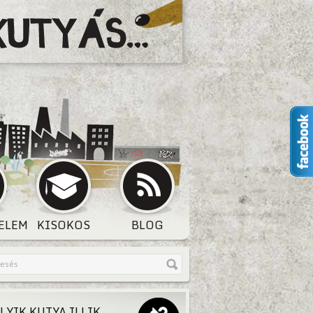
ELEM
KISOKOS
BLOG
LYIK KUTYA ILLIK