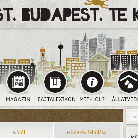
MAGAZIN
FAJTALEXIKON
MIT-HOL?
ÁLLATVÉD
Kínál
Hirdetés feladása
ME