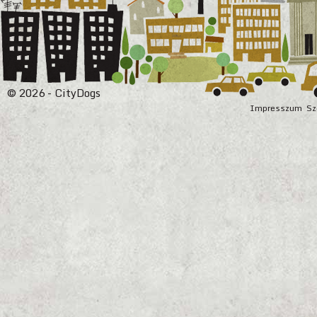
© 2026 - CityDogs
Impresszum
Sz