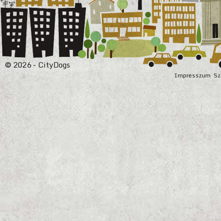
© 2026 - CityDogs
Impresszum
Sz