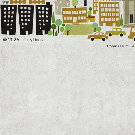
© 2026 - CityDogs
Impresszum
Sz