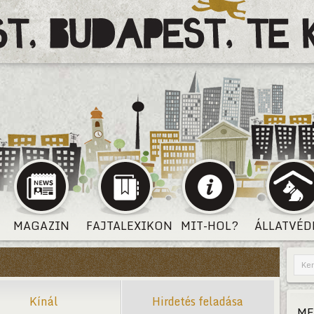
MAGAZIN
FAJTALEXIKON
MIT-HOL?
ÁLLATVÉD
Kínál
Hirdetés feladása
ME