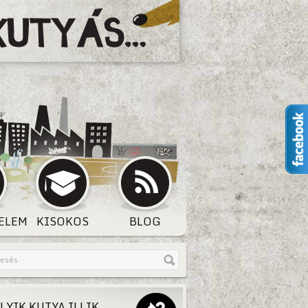
ELEM
KISOKOS
BLOG
LYIK KUTYA ILLIK