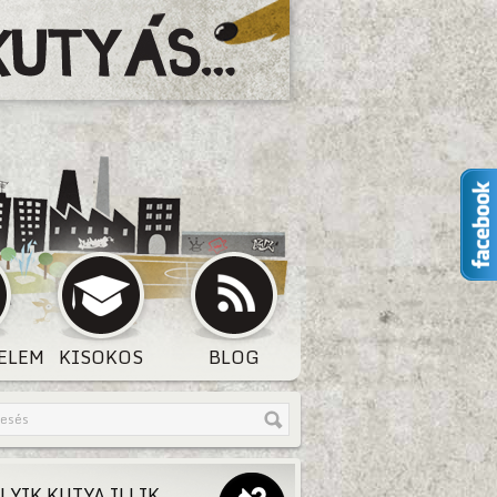
ELEM
KISOKOS
BLOG
LYIK KUTYA ILLIK