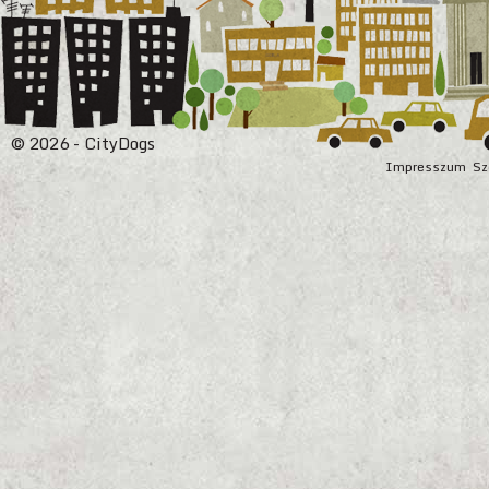
© 2026 - CityDogs
Impresszum
Sz