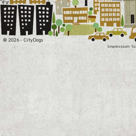
© 2026 - CityDogs
Impresszum
Sz