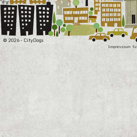
© 2026 - CityDogs
Impresszum
Sz