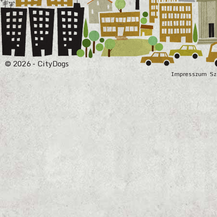
© 2026 - CityDogs
Impresszum
Sz