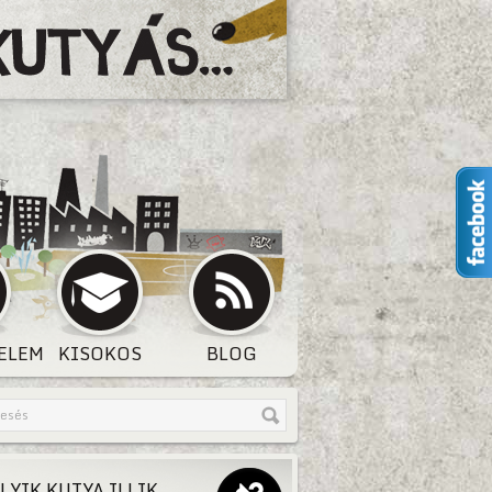
ELEM
KISOKOS
BLOG
LYIK KUTYA ILLIK