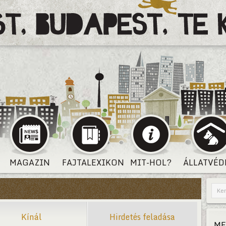
MAGAZIN
FAJTALEXIKON
MIT-HOL?
ÁLLATVÉD
Kínál
Hirdetés feladása
ME