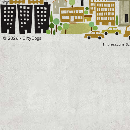
© 2026 - CityDogs
Impresszum
Sz