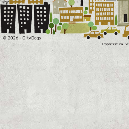
© 2026 - CityDogs
Impresszum
Sz