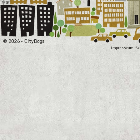
© 2026 - CityDogs
Impresszum
Sz