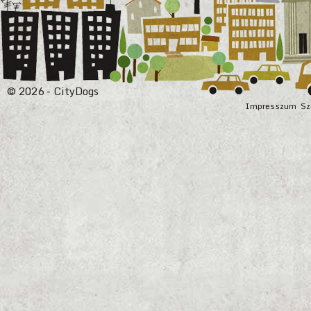
© 2026 - CityDogs
Impresszum
Sz