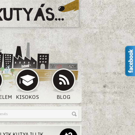
ELEM
KISOKOS
BLOG
LYIK KUTYA ILLIK