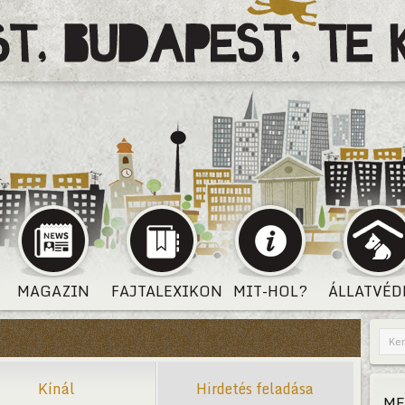
MAGAZIN
FAJTALEXIKON
MIT-HOL?
ÁLLATVÉD
Kínál
Hirdetés feladása
ME