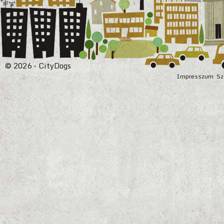
© 2026 - CityDogs
Impresszum
Sz