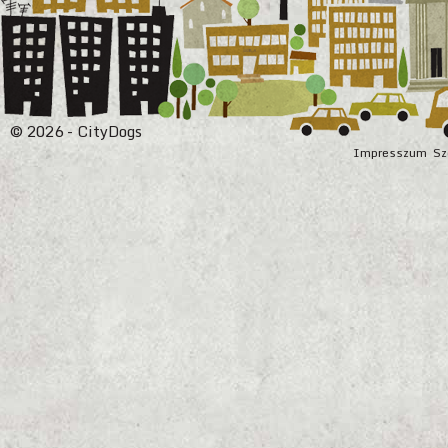
© 2026 - CityDogs
Impresszum
Sz