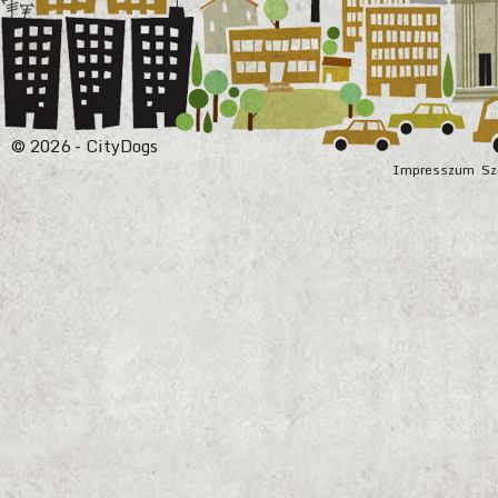
© 2026 - CityDogs
Impresszum
Sz