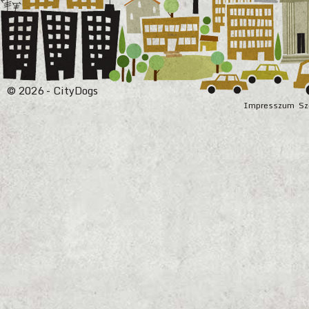
© 2026 - CityDogs
Impresszum
Sz