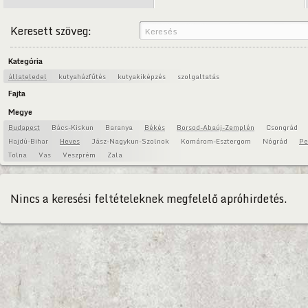
Keresett szöveg:
Kategória
állateledel
kutyaházfűtés
kutyakiképzés
szolgaltatás
Fajta
Megye
Budapest
Bács-Kiskun
Baranya
Békés
Borsod-Abaúj-Zemplén
Csongrád
Hajdú-Bihar
Heves
Jász-Nagykun-Szolnok
Komárom-Esztergom
Nógrád
Pe
Tolna
Vas
Veszprém
Zala
Nincs a keresési feltételeknek megfelelő apróhirdetés.