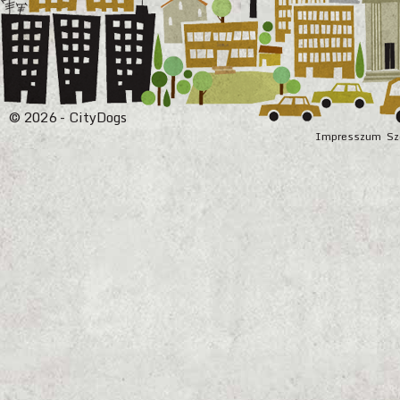
© 2026 - CityDogs
Impresszum
Sz