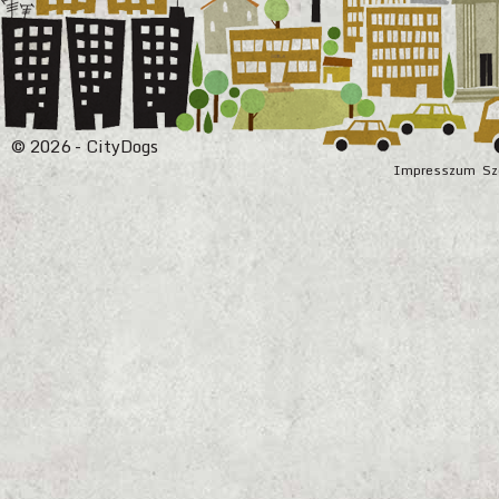
© 2026 - CityDogs
Impresszum
Sz