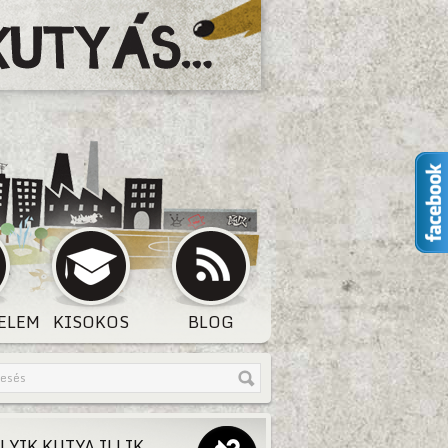
ELEM
KISOKOS
BLOG
LYIK KUTYA ILLIK