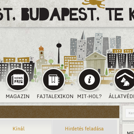
MAGAZIN
FAJTALEXIKON
MIT-HOL?
ÁLLATVÉD
Kínál
Hirdetés feladása
ME