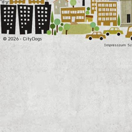
© 2026 - CityDogs
Impresszum
Sz