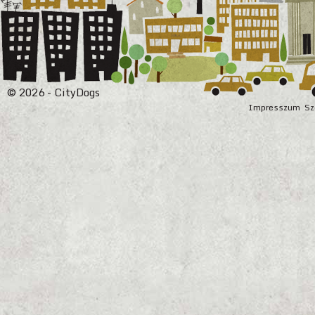
© 2026 - CityDogs
Impresszum
Sz