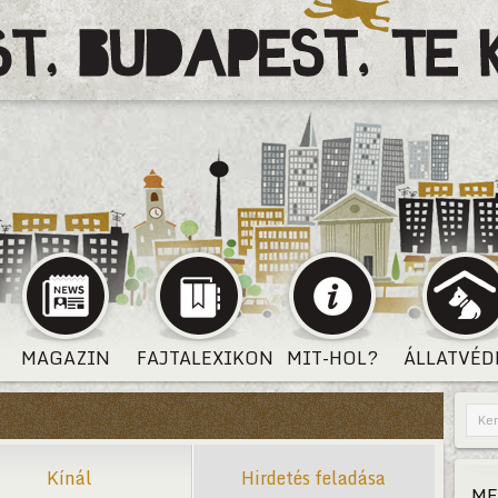
MAGAZIN
FAJTALEXIKON
MIT-HOL?
ÁLLATVÉD
Kínál
Hirdetés feladása
ME