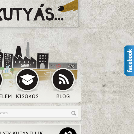
ELEM
KISOKOS
BLOG
LYIK KUTYA ILLIK