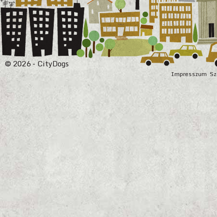
© 2026 - CityDogs
Impresszum
Sz