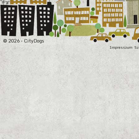
© 2026 - CityDogs
Impresszum
Sz