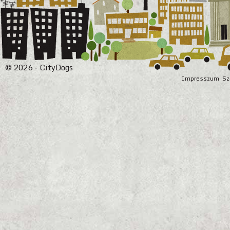
© 2026 - CityDogs
Impresszum
Sz