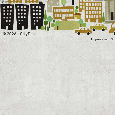
© 2026 - CityDogs
Impresszum
Sz