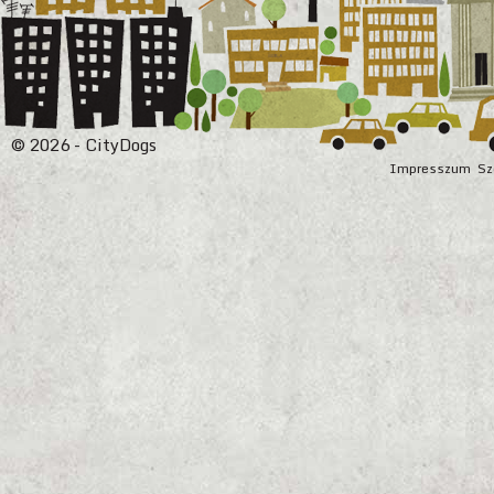
© 2026 - CityDogs
Impresszum
Sz